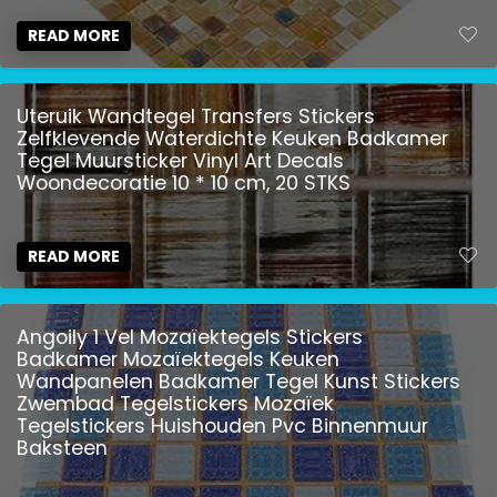
READ MORE
Uteruik Wandtegel Transfers Stickers
Zelfklevende Waterdichte Keuken Badkamer
Tegel Muursticker Vinyl Art Decals
Woondecoratie 10 * 10 cm, 20 STKS
READ MORE
Angoily 1 Vel Mozaïektegels Stickers
Badkamer Mozaïektegels Keuken
Wandpanelen Badkamer Tegel Kunst Stickers
Zwembad Tegelstickers Mozaïek
Tegelstickers Huishouden Pvc Binnenmuur
Baksteen