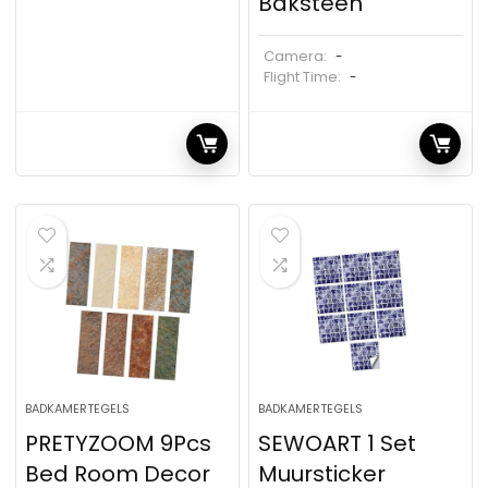
Baksteen
Camera:
-
Flight Time:
-
BADKAMERTEGELS
BADKAMERTEGELS
PRETYZOOM 9Pcs
SEWOART 1 Set
Bed Room Decor
Muursticker