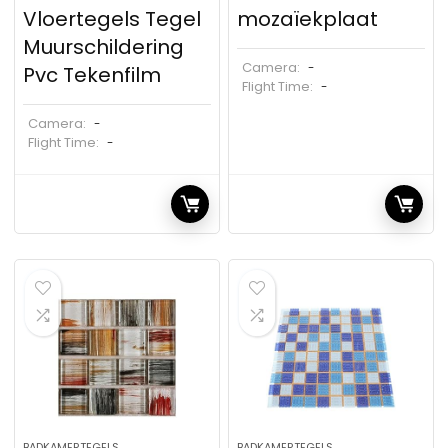
Vloertegels Tegel
mozaïekplaat
Muurschildering
Camera:
-
Pvc Tekenfilm
Flight Time:
-
Camera:
-
Flight Time:
-
BADKAMERTEGELS
BADKAMERTEGELS