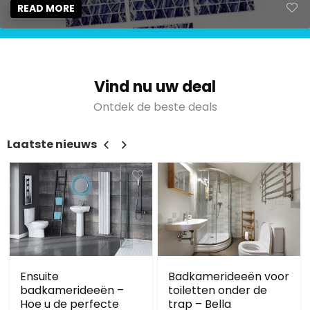
READ MORE
Vind nu uw deal
Ontdek de beste deals
Laatste nieuws
Ensuite
Badkamerideeën voor
badkamerideeën –
toiletten onder de
Hoe u de perfecte
trap – Bella