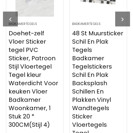
BADKAMERTEGELS
BADKAMERTEGELS
Doehet-zelf
48 St Muursticker
Vloer Sticker
Schil En Plak
tegel PVC
Tegels
Sticker, Patroon
Badkamer
Stijl Vloertegel
Tegelstickers
Tegel kleur
Schil En Plak
Waterdicht Voor
Backsplash
keuken Vloer
Schillen En
Badkamer
Plakken Vinyl
Woonkamer, 1
Wandtegels
Stuk 20 *
Sticker
300CM(Stijl 4)
Vloertegels