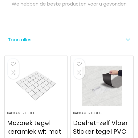
We hebben de beste producten voor u gevonden
Toon alles
BADKAMERTEGELS
BADKAMERTEGELS
Mozaïek tegel
Doehet-zelf Vloer
keramiek wit mat
Sticker tegel PVC