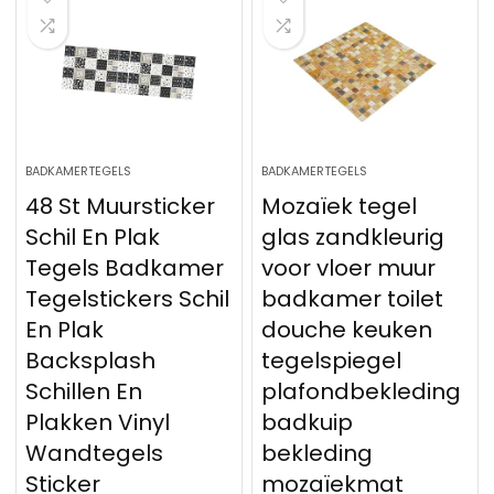
BADKAMERTEGELS
BADKAMERTEGELS
48 St Muursticker
Mozaïek tegel
Schil En Plak
glas zandkleurig
Tegels Badkamer
voor vloer muur
Tegelstickers Schil
badkamer toilet
En Plak
douche keuken
Backsplash
tegelspiegel
Schillen En
plafondbekleding
Plakken Vinyl
badkuip
Wandtegels
bekleding
Sticker
mozaïekmat