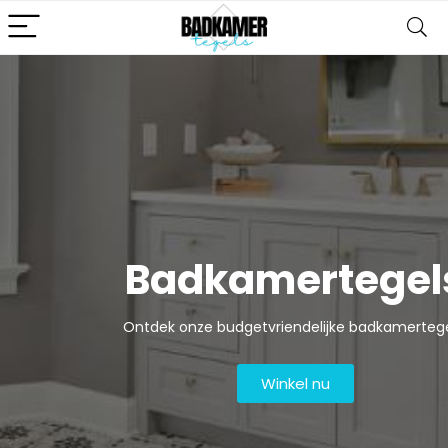
Badkamertegel
Ontdek onze budgetvriendelijke badkamertege
Winkel nu