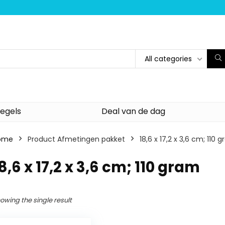
All categories
egels
Deal van de dag
ome
Product Afmetingen pakket
‎18,6 x 17,2 x 3,6 cm; 110 
18,6 x 17,2 x 3,6 cm; 110 gram
owing the single result