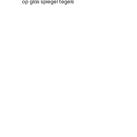
op glas spiegel tegels