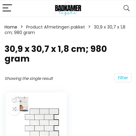
Home
Product Afmetingen pakket
‎30,9 x 30,7 x 1,8
cm; 980 gram
‎30,9 x 30,7 x 1,8 cm; 980
gram
Filter
Showing the single result