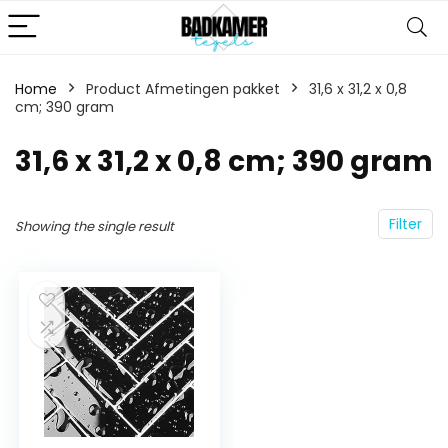
Home
Product Afmetingen pakket
‎31,6 x 31,2 x 0,8
cm; 390 gram
‎31,6 x 31,2 x 0,8 cm; 390 gram
Filter
Showing the single result