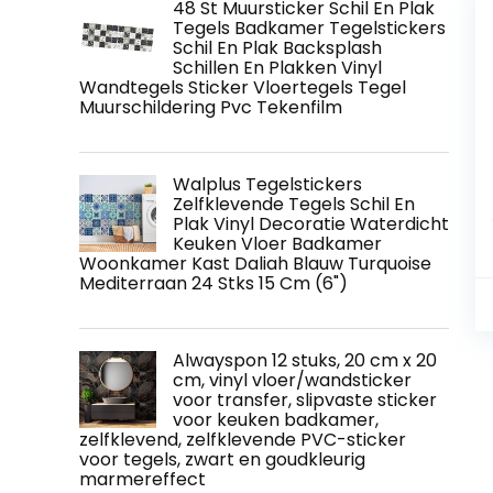
48 St Muursticker Schil En Plak
Tegels Badkamer Tegelstickers
Schil En Plak Backsplash
Schillen En Plakken Vinyl
Wandtegels Sticker Vloertegels Tegel
Muurschildering Pvc Tekenfilm
Walplus Tegelstickers
Zelfklevende Tegels Schil En
Plak Vinyl Decoratie Waterdicht
Keuken Vloer Badkamer
Woonkamer Kast Daliah Blauw Turquoise
Mediterraan 24 Stks 15 Cm (6")
Alwayspon 12 stuks, 20 cm x 20
cm, vinyl vloer/wandsticker
voor transfer, slipvaste sticker
voor keuken badkamer,
zelfklevend, zelfklevende PVC-sticker
voor tegels, zwart en goudkleurig
marmereffect