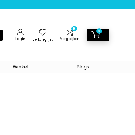
0
0
Login
Vergelijken
verlanglijst
Winkel
Blogs