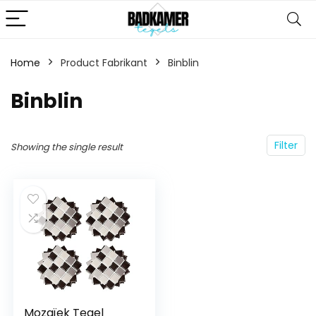
Home
Product Fabrikant
‎Binblin
‎Binblin
Filter
Showing the single result
Mozaïek Tegel