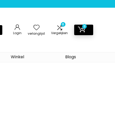
0
0
Login
Vergelijken
verlanglijst
Winkel
Blogs