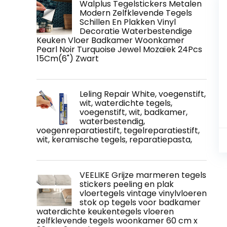
Walplus Tegelstickers Metalen
Modern Zelfklevende Tegels
Schillen En Plakken Vinyl
Decoratie Waterbestendige
Keuken Vloer Badkamer Woonkamer
Pearl Noir Turquoise Jewel Mozaïek 24Pcs
15Cm(6") Zwart
Leling Repair White, voegenstift,
wit, waterdichte tegels,
voegenstift, wit, badkamer,
waterbestendig,
voegenreparatiestift, tegelreparatiestift,
wit, keramische tegels, reparatiepasta,
VEELIKE Grijze marmeren tegels
stickers peeling en plak
vloertegels vintage vinylvloeren
stok op tegels voor badkamer
waterdichte keukentegels vloeren
zelfklevende tegels woonkamer 60 cm x