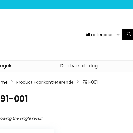
All categories
egels
Deal van de dag
ome
Product Fabrikantreferentie
‎791-001
791-001
owing the single result