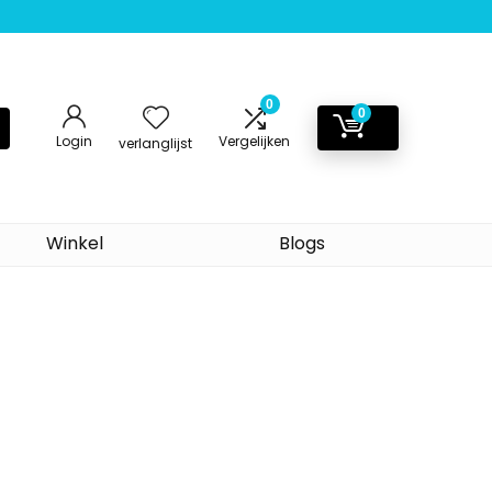
0
0
Login
Vergelijken
verlanglijst
Winkel
Blogs