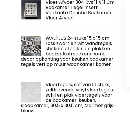
Vloer Afvoer 304 Rvs 11 X 11 Cm
Badkamer Tegel Insert
Vierkante Douche Badkamer
Vloer Afvoer
WALPLUS 24 stuks 15 x 15 cm
ross zwart en wit wandtegels
stickers afpellen en plakken
backsplash stickers home
decor opkanting voor keuken badkamer
tegels verf op muur woonkamer kamer
Vloertegels, set van 10 stuks,
zelfklevende vinyl vloertegels,
schil en plak vloertegels voor
de badkamer, keuken,
slaapkamer, 30,5 x 30,5 cm, Marmer grijs-
blauw