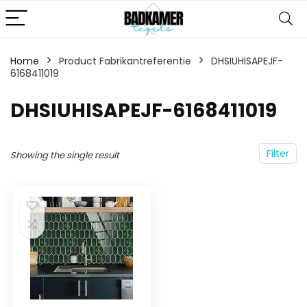
Home
Product Fabrikantreferentie
‎DHSIUHISAPEJF-
6168411019
‎DHSIUHISAPEJF-6168411019
Filter
Showing the single result