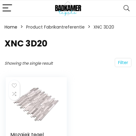
Home
Product Fabrikantreferentie
‎XNC 3D20
‎XNC 3D20
Filter
Showing the single result
Mozaïek tegel