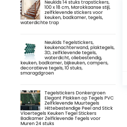
Neukids 14 stuks trapstickers,
100 x 18 cm, Marokkaanse stijl,
zelfklevende stickers voor
keuken, badkamer, tegels,
waterdichte trap
Neukids Tegelstickers,
keukenachterwand, plaktegels,
3D, zelfklevende tegels,
waterdicht, oliebestendig,
keuken, badkamer, bijkeuken, campers,
decoratieve tegels, 10 stuks,
smaragdgroen
Tegelstickers Donkergroen
Elegant Plakken op Tegels PVC
Zelfklevende Muurtegels
Hittebestendige Peel and Stick
Vloertegels Keuken Tegel Stickers
Badkamer Zelfklevende Tegels voor
Muren 24 stuks