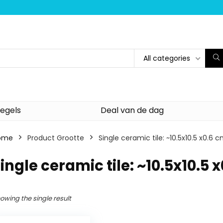
All categories
egels
Deal van de dag
ome
Product Grootte
‎Single ceramic tile: ~10.5x10.5 x0.6 
Single ceramic tile: ~10.5x10.5 
owing the single result