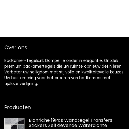
Over ons
Badkamer-Tegels.nl: Dompel je onder in elegantie. Ontdek
premium badkamertegels die uw ruimte opnieuw definiëren.
Verbeter uw heiligdom met stijlvolle en kwaliteitsvolle keuzes.
Uw bestemming voor het creëren van badkamers met
tijdloze verfijning.
Producten
Bianriche 19Pcs Wandtegel Transfers
Stickers Zelfklevende Waterdichte