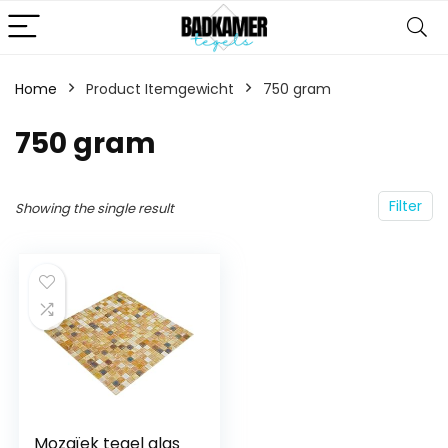
Home
Product Itemgewicht
‎750 gram
‎750 gram
Filter
Showing the single result
Mozaïek tegel glas