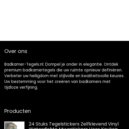
Over ons
Badkamer-Tegels.nl: Dompel je onder in elegantie. Ontdek
premium badkamertegels die uw ruimte opnieuw definiëren.
Verbeter uw heiligdom met stijlvolle en kwaliteitsvolle keuzes.
Uw bestemming voor het creëren van badkamers met
tijdloze verfijning.
Producten
24 Stuks Tegelstickers Zelfklevend Vinyl