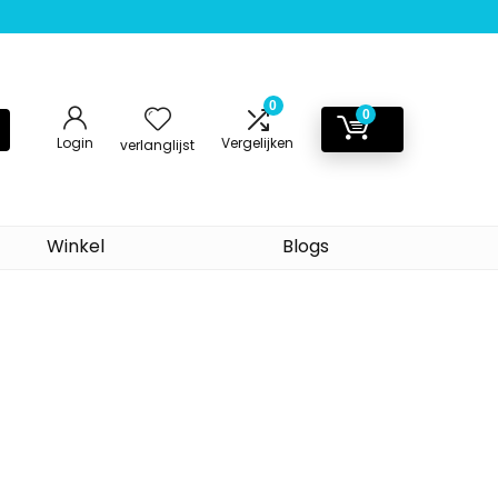
0
0
Login
Vergelijken
verlanglijst
Winkel
Blogs