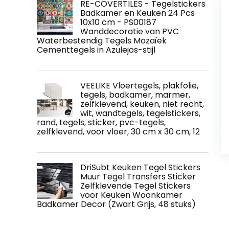
RE-COVERTILES - Tegelstickers
Badkamer en Keuken 24 Pcs
10x10 cm - PS00187
Wanddecoratie van PVC
Waterbestendig Tegels Mozaïek
Cementtegels in Azulejos-stijl
VEELIKE Vloertegels, plakfolie,
tegels, badkamer, marmer,
zelfklevend, keuken, niet recht,
wit, wandtegels, tegelstickers,
rand, tegels, sticker, pvc-tegels,
zelfklevend, voor vloer, 30 cm x 30 cm, 12
DriSubt Keuken Tegel Stickers
Muur Tegel Transfers Sticker
Zelfklevende Tegel Stickers
voor Keuken Woonkamer
Badkamer Decor (Zwart Grijs, 48 stuks)