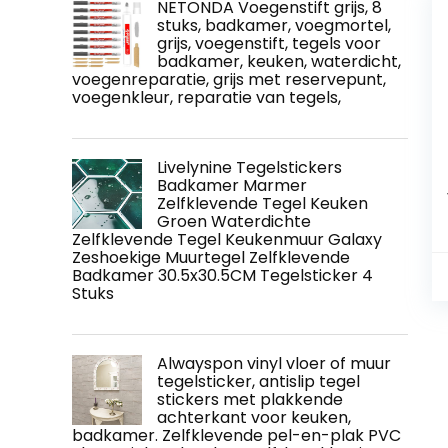
NETONDA Voegenstift grijs, 8
stuks, badkamer, voegmortel,
grijs, voegenstift, tegels voor
badkamer, keuken, waterdicht,
voegenreparatie, grijs met reservepunt,
voegenkleur, reparatie van tegels,
Livelynine Tegelstickers
Badkamer Marmer
Zelfklevende Tegel Keuken
Groen Waterdichte
Zelfklevende Tegel Keukenmuur Galaxy
Zeshoekige Muurtegel Zelfklevende
Badkamer 30.5x30.5CM Tegelsticker 4
Stuks
Alwayspon vinyl vloer of muur
tegelsticker, antislip tegel
stickers met plakkende
achterkant voor keuken,
badkamer. Zelfklevende pel-en-plak PVC