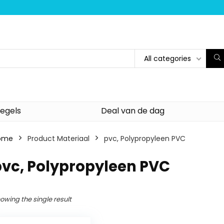
All categories
egels
Deal van de dag
ome
Product Materiaal
‎pvc, Polypropyleen PVC
pvc, Polypropyleen PVC
owing the single result