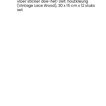
vloer sticker doe-het-zelf, houtkleurig
(Vintage Lace Wood), 30 x 15 cm x 12 stuks
set