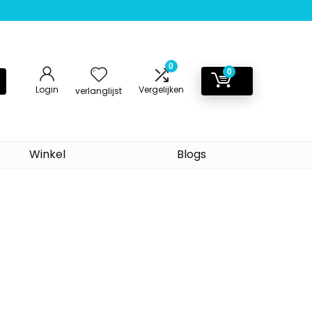
0
0
Login
Vergelijken
verlanglijst
Winkel
Blogs