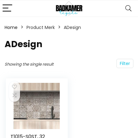
Home
Product Merk
‎ADesign
‎ADesign
Filter
Showing the single result
T1015-S0ST, 32