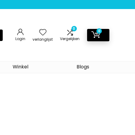
0
0
Login
Vergelijken
verlanglijst
Winkel
Blogs