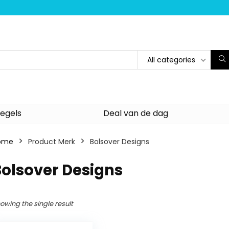
All categories
egels
Deal van de dag
ome
Product Merk
‎Bolsover Designs
Bolsover Designs
owing the single result