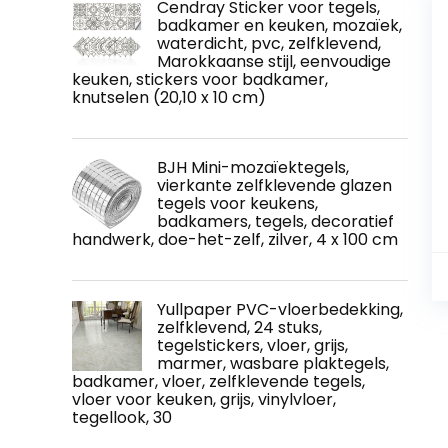
Cendray Sticker voor tegels,
badkamer en keuken, mozaïek,
waterdicht, pvc, zelfklevend,
Marokkaanse stijl, eenvoudige
keuken, stickers voor badkamer,
knutselen (20,10 x 10 cm)
BJH Mini-mozaïektegels,
vierkante zelfklevende glazen
tegels voor keukens,
badkamers, tegels, decoratief
handwerk, doe-het-zelf, zilver, 4 x 100 cm
Yullpaper PVC-vloerbedekking,
zelfklevend, 24 stuks,
tegelstickers, vloer, grijs,
marmer, wasbare plaktegels,
badkamer, vloer, zelfklevende tegels,
vloer voor keuken, grijs, vinylvloer,
tegellook, 30