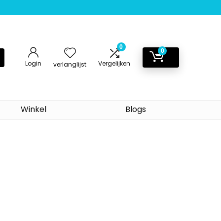
0
0
Login
Vergelijken
verlanglijst
Winkel
Blogs