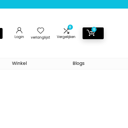
0
0
Login
Vergelijken
verlanglijst
Winkel
Blogs