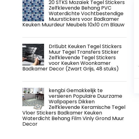
20 STKS Mozaïek Tegel Stickers
Zelfklevende Behang PVC
Waterdichte Vochtbestendige
Muurstickers voor Badkamer
Keuken Muurdeur Meubels 10x10 cm Blauw
DriSubt Keuken Tegel Stickers
Muur Tegel Transfers Sticker
Zelfklevende Tegel Stickers
voor Keuken Woonkamer
Badkamer Decor (Zwart Grijs, 48 stuks)
kengbi Gemakkelijk te
versieren Populaire Duurzame
Wallpapers Dikken
Zelfklevende Keramische Tegel
Vloer Stickers Badkamer Keuken
Waterdicht Behang Film Vinly Grond Muur
Decor