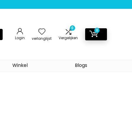
0
0
Login
Vergelijken
verlanglijst
Winkel
Blogs