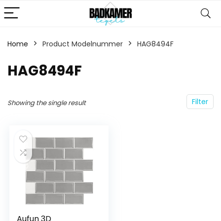
Home
Product Modelnummer
‎HAG8494F
‎HAG8494F
Filter
Showing the single result
Aufun 3D