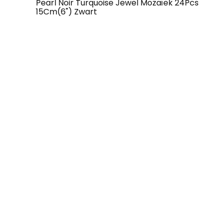
Pearl Noir Turquoise Jewel Mozaïek 24Pcs
15Cm(6") Zwart