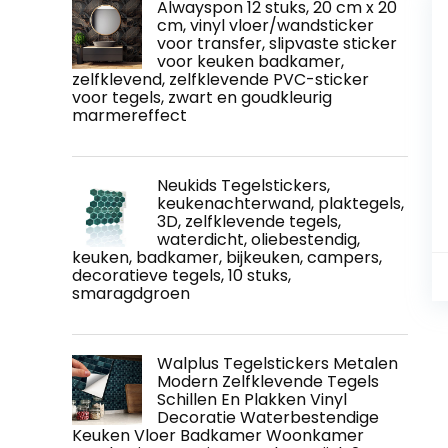
Alwayspon 12 stuks, 20 cm x 20
cm, vinyl vloer/wandsticker
voor transfer, slipvaste sticker
voor keuken badkamer,
zelfklevend, zelfklevende PVC-sticker
voor tegels, zwart en goudkleurig
marmereffect
Neukids Tegelstickers,
keukenachterwand, plaktegels,
3D, zelfklevende tegels,
waterdicht, oliebestendig,
keuken, badkamer, bijkeuken, campers,
decoratieve tegels, 10 stuks,
smaragdgroen
Walplus Tegelstickers Metalen
Modern Zelfklevende Tegels
Schillen En Plakken Vinyl
Decoratie Waterbestendige
Keuken Vloer Badkamer Woonkamer