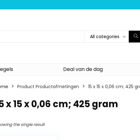
All categories
egels
Deal van de dag
ome
Product Productafmetingen
‎15 x 15 x 0,06 cm; 425 
15 x 15 x 0,06 cm; 425 gram
owing the single result