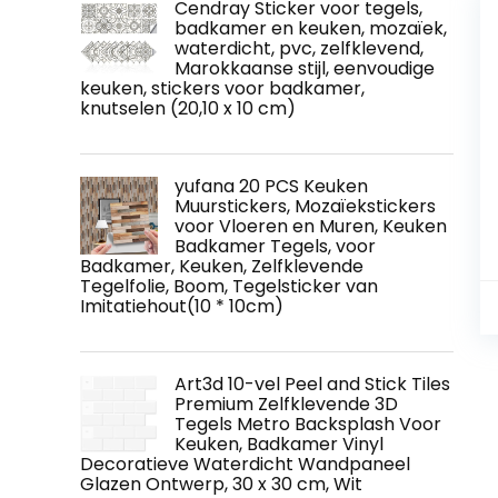
Cendray Sticker voor tegels,
badkamer en keuken, mozaïek,
waterdicht, pvc, zelfklevend,
Marokkaanse stijl, eenvoudige
keuken, stickers voor badkamer,
knutselen (20,10 x 10 cm)
yufana 20 PCS Keuken
Muurstickers, Mozaïekstickers
voor Vloeren en Muren, Keuken
Badkamer Tegels, voor
Badkamer, Keuken, Zelfklevende
Tegelfolie, Boom, Tegelsticker van
Imitatiehout(10 * 10cm)
Art3d 10-vel Peel and Stick Tiles
Premium Zelfklevende 3D
Tegels Metro Backsplash Voor
Keuken, Badkamer Vinyl
Decoratieve Waterdicht Wandpaneel
Glazen Ontwerp, 30 x 30 cm, Wit