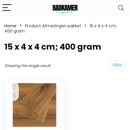
Home
Product Afmetingen pakket
‎15 x 4 x 4 cm;
400 gram
‎15 x 4 x 4 cm; 400 gram
Filter
Showing the single result