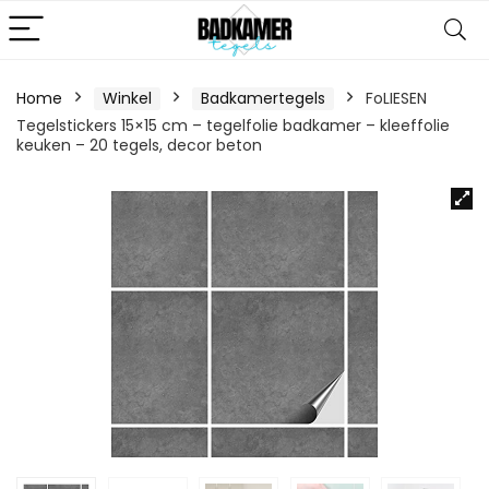
Home
Winkel
Badkamertegels
FoLIESEN
Tegelstickers 15×15 cm – tegelfolie badkamer – kleeffolie
keuken – 20 tegels, decor beton