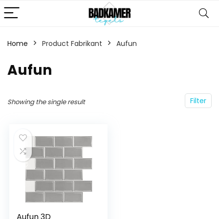
Home
Product Fabrikant
‎Aufun
‎Aufun
Filter
Showing the single result
Aufun 3D