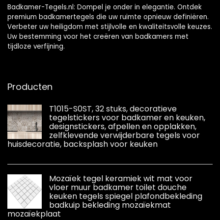
Badkamer-Tegels.nl: Dompel je onder in elegantie. Ontdek
premium badkamertegels die uw ruimte opnieuw definiëren.
Verbeter uw heiligdom met stijlvolle en kwaliteitsvolle keuzes.
Uw bestemming voor het creëren van badkamers met
tijdloze verfijning.
Producten
T1015-S0ST, 32 stuks, decoratieve
tegelstickers voor badkamer en keuken,
designstickers, afpellen en opplakken,
zelfklevende verwijderbare tegels voor
huisdecoratie, backsplash voor keuken
Mozaïek tegel keramiek wit mat voor
vloer muur badkamer toilet douche
keuken tegels spiegel plafondbekleding
badkuip bekleding mozaïekmat
mozaïekplaat