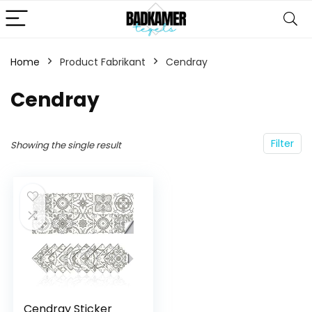
Home
Product Fabrikant
‎Cendray
‎Cendray
Filter
Showing the single result
Cendray Sticker