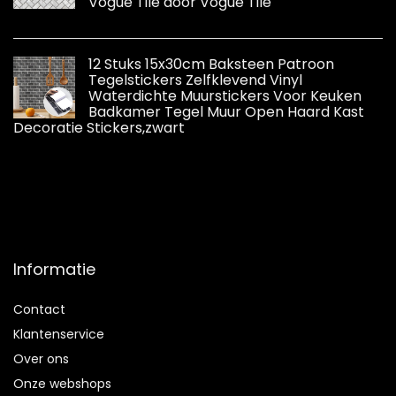
Vogue Tile door Vogue Tile
12 Stuks 15x30cm Baksteen Patroon
Tegelstickers Zelfklevend Vinyl
Waterdichte Muurstickers Voor Keuken
Badkamer Tegel Muur Open Haard Kast
Decoratie Stickers,zwart
Informatie
Contact
Klantenservice
Over ons
Onze webshops