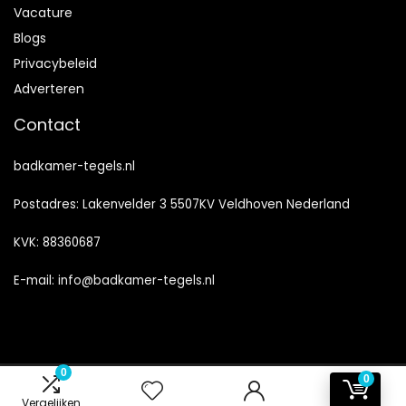
Vacature
Blogs
Privacybeleid
Adverteren
Contact
badkamer-tegels.nl
Postadres: Lakenvelder 3 5507KV Veldhoven Nederland
KVK: 88360687
E-mail:
info@badkamer-tegels.nl
0
0
2024 © Badkamer-Tegels.nl Alle rechten voorbehouden
Vergelijken