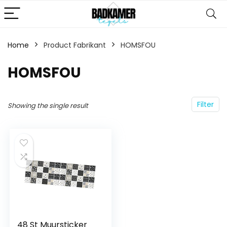
Home
Product Fabrikant
‎HOMSFOU
‎HOMSFOU
Filter
Showing the single result
48 St Muursticker