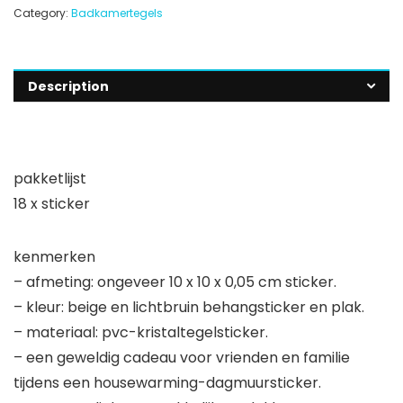
Category:
Badkamertegels
Description
pakketlijst
18 x sticker
kenmerken
– afmeting: ongeveer 10 x 10 x 0,05 cm sticker.
– kleur: beige en lichtbruin behangsticker en plak.
– materiaal: pvc-kristaltegelsticker.
– een geweldig cadeau voor vrienden en familie
tijdens een housewarming-dagmuursticker.