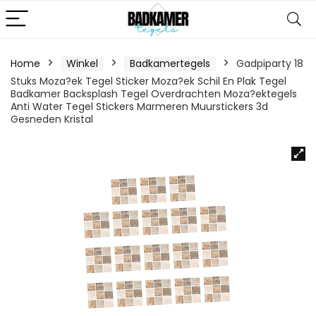
Home
Winkel
Badkamertegels
Gadpiparty 18
Stuks Moza?ek Tegel Sticker Moza?ek Schil En Plak Tegel
Badkamer Backsplash Tegel Overdrachten Moza?ektegels
Anti Water Tegel Stickers Marmeren Muurstickers 3d
Gesneden Kristal