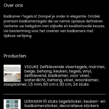
zelf, saliegroen, 30
Over ons
x 15 cm x 12 stuks
set
Badkamer-Tegels.nl: Dompel je onder in elegantie. Ontdek
premium badkamertegels die uw ruimte opnieuw definiëren.
Verbeter uw heiligdom met stijlvolle en kwaliteitsvolle keuzes.
Uw bestemming voor het creëren van badkamers met
tijdloze verfijning.
Producten
VEELIKE Zelfklevende vloertegels, marmer,
beige, behang, keuken, tegels, vinyl,
zelfklevend, badkamer, voor vloer,
waterdicht, behang, vloer, woonkamer,
slaapkamer, 1,5 mm, 60 cm x 30 cm, 24 stuks
LERANXIN 10 stuks tegelsticker, keuken- en
badkamersticker, decoratieve stickers