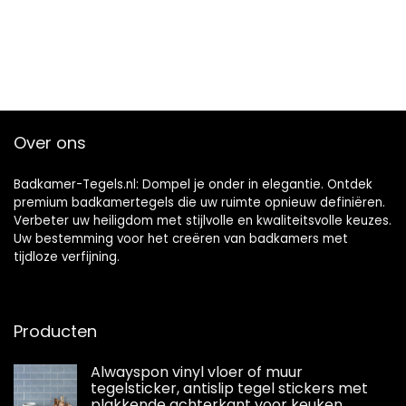
Over ons
Badkamer-Tegels.nl: Dompel je onder in elegantie. Ontdek
premium badkamertegels die uw ruimte opnieuw definiëren.
Verbeter uw heiligdom met stijlvolle en kwaliteitsvolle keuzes.
Uw bestemming voor het creëren van badkamers met
tijdloze verfijning.
Producten
Alwayspon vinyl vloer of muur
tegelsticker, antislip tegel stickers met
plakkende achterkant voor keuken,