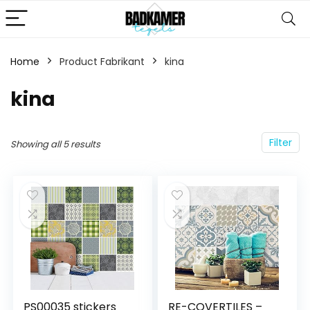
Home
Product Fabrikant
‎kina
‎kina
Filter
Showing all 5 results
PS00035 stickers
RE-COVERTILES –