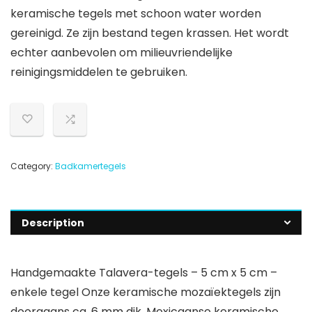
keramische tegels met schoon water worden
gereinigd. Ze zijn bestand tegen krassen. Het wordt
echter aanbevolen om milieuvriendelijke
reinigingsmiddelen te gebruiken.
Category:
Badkamertegels
Description
Handgemaakte Talavera-tegels – 5 cm x 5 cm –
enkele tegel Onze keramische mozaïektegels zijn
doorgaans ca. 6 mm dik. Mexicaanse keramische