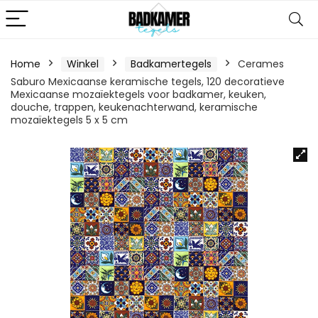
Home
Winkel
Badkamertegels
Cerames
Saburo Mexicaanse keramische tegels, 120 decoratieve
Mexicaanse mozaïektegels voor badkamer, keuken,
douche, trappen, keukenachterwand, keramische
mozaïektegels 5 x 5 cm