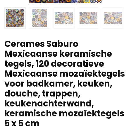
Cerames Saburo
Mexicaanse keramische
tegels, 120 decoratieve
Mexicaanse mozaïektegels
voor badkamer, keuken,
douche, trappen,
keukenachterwand,
keramische mozaïektegels
5 x 5 cm