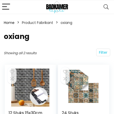
Home
Product Fabrikant
‎oxiang
‎oxiang
Filter
Showing all 2 results
12 Stuks 15x30cm
24 Stuks