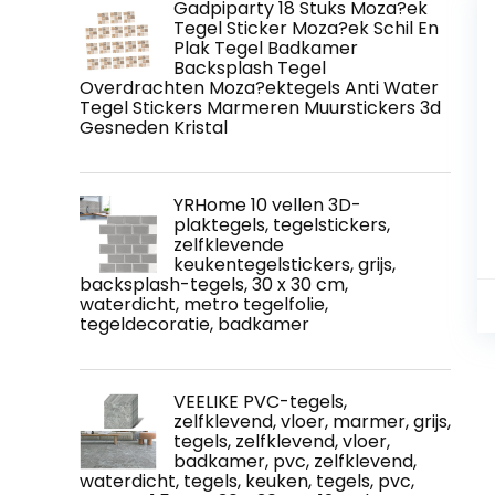
Gadpiparty 18 Stuks Moza?ek
Tegel Sticker Moza?ek Schil En
Plak Tegel Badkamer
Backsplash Tegel
Overdrachten Moza?ektegels Anti Water
Tegel Stickers Marmeren Muurstickers 3d
Gesneden Kristal
YRHome 10 vellen 3D-
plaktegels, tegelstickers,
zelfklevende
keukentegelstickers, grijs,
backsplash-tegels, 30 x 30 cm,
waterdicht, metro tegelfolie,
tegeldecoratie, badkamer
VEELIKE PVC-tegels,
zelfklevend, vloer, marmer, grijs,
tegels, zelfklevend, vloer,
badkamer, pvc, zelfklevend,
waterdicht, tegels, keuken, tegels, pvc,