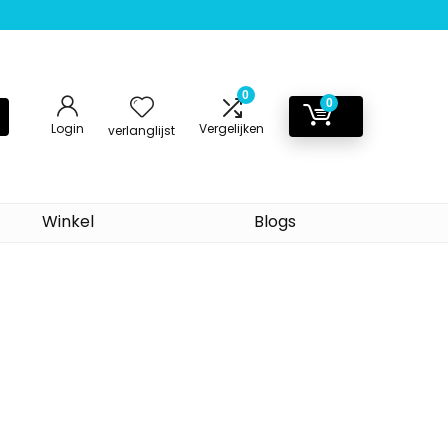
0
0
Login
Vergelijken
verlanglijst
Winkel
Blogs