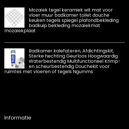
Mozaïek tegel keramiek wit mat voor
vloer muur badkamer toilet douche
keuken tegels spiegel plafondbekleding
badkuip bekleding mozaïekmat
mozaïekplaat
Badkamer kalefateren, Afdichtingskit,
Sterke hechting Geurloos Hoogwaardig
Waterbestendig Multifunctioneel Krimp-
en scheurbestendig Douchekit voor
ruimtes met vloeren of tegels Ngumms
Informatie