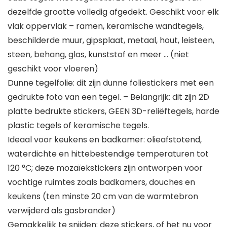
dezelfde grootte volledig afgedekt. Geschikt voor elk
vlak oppervlak – ramen, keramische wandtegels,
beschilderde muur, gipsplaat, metaal, hout, leisteen,
steen, behang, glas, kunststof en meer … (niet
geschikt voor vloeren)
Dunne tegelfolie: dit zijn dunne foliestickers met een
gedrukte foto van een tegel. – Belangrijk: dit zijn 2D
platte bedrukte stickers, GEEN 3D-reliëftegels, harde
plastic tegels of keramische tegels.
Ideaal voor keukens en badkamer: olieafstotend,
waterdichte en hittebestendige temperaturen tot
120 °C; deze mozaïekstickers zijn ontworpen voor
vochtige ruimtes zoals badkamers, douches en
keukens (ten minste 20 cm van de warmtebron
verwijderd als gasbrander)
Gemakkelijk te snijden: deze stickers, of het nu voor