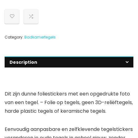
Category:
Badkamertegels
Description
Dit zijn dunne foliestickers met een opgedrukte foto
van een tegel. – Folie op tegels, geen 3D-reliëftegels,
harde plastic tegels of keramische tegels.
Eenvoudig aanpasbare en zelfklevende tegelstickers
veranderen je oude tegels in geheel nieuw, zonder