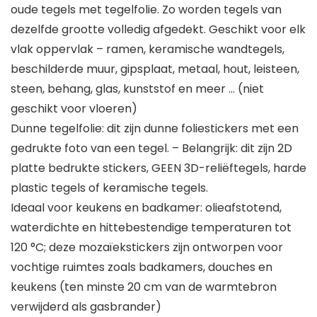
oude tegels met tegelfolie. Zo worden tegels van
dezelfde grootte volledig afgedekt. Geschikt voor elk
vlak oppervlak – ramen, keramische wandtegels,
beschilderde muur, gipsplaat, metaal, hout, leisteen,
steen, behang, glas, kunststof en meer … (niet
geschikt voor vloeren)
Dunne tegelfolie: dit zijn dunne foliestickers met een
gedrukte foto van een tegel. – Belangrijk: dit zijn 2D
platte bedrukte stickers, GEEN 3D-reliëftegels, harde
plastic tegels of keramische tegels.
Ideaal voor keukens en badkamer: olieafstotend,
waterdichte en hittebestendige temperaturen tot
120 °C; deze mozaïekstickers zijn ontworpen voor
vochtige ruimtes zoals badkamers, douches en
keukens (ten minste 20 cm van de warmtebron
verwijderd als gasbrander)