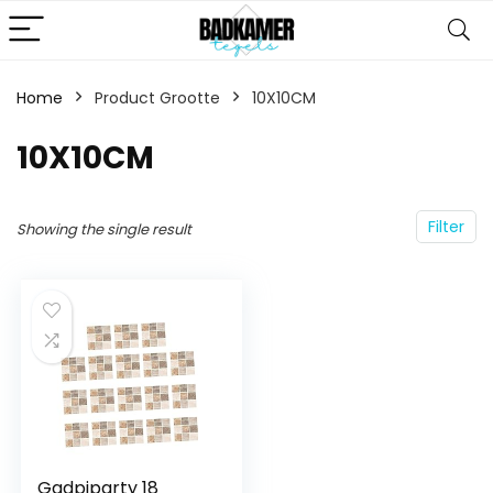
Home
Product Grootte
‎10X10CM
‎10X10CM
Filter
Showing the single result
Gadpiparty 18