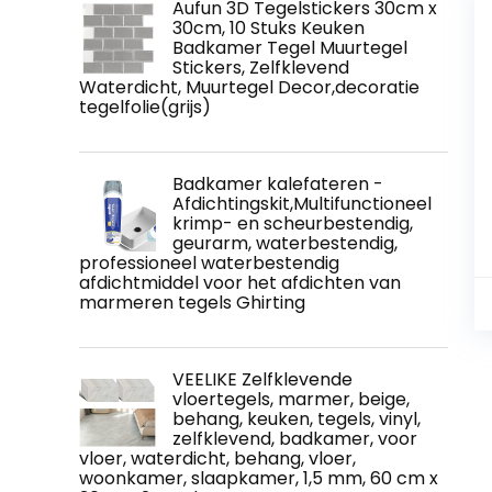
Aufun 3D Tegelstickers 30cm x
30cm, 10 Stuks Keuken
Badkamer Tegel Muurtegel
Stickers, Zelfklevend
Waterdicht, Muurtegel Decor,decoratie
tegelfolie(grijs)
Badkamer kalefateren -
Afdichtingskit,Multifunctioneel
krimp- en scheurbestendig,
geurarm, waterbestendig,
professioneel waterbestendig
afdichtmiddel voor het afdichten van
marmeren tegels Ghirting
VEELIKE Zelfklevende
vloertegels, marmer, beige,
behang, keuken, tegels, vinyl,
zelfklevend, badkamer, voor
vloer, waterdicht, behang, vloer,
woonkamer, slaapkamer, 1,5 mm, 60 cm x