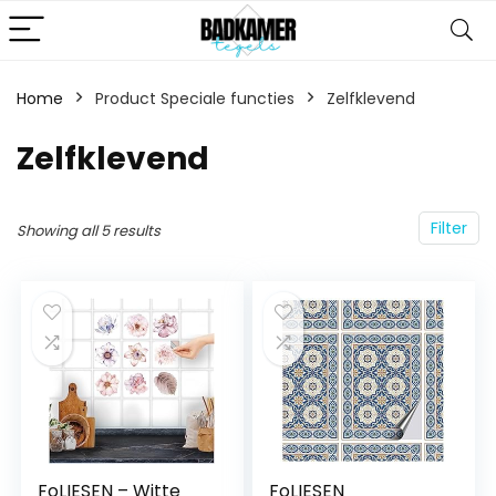
Home
Product Speciale functies
‎Zelfklevend
‎Zelfklevend
Filter
Showing all 5 results
FoLIESEN – Witte
FoLIESEN