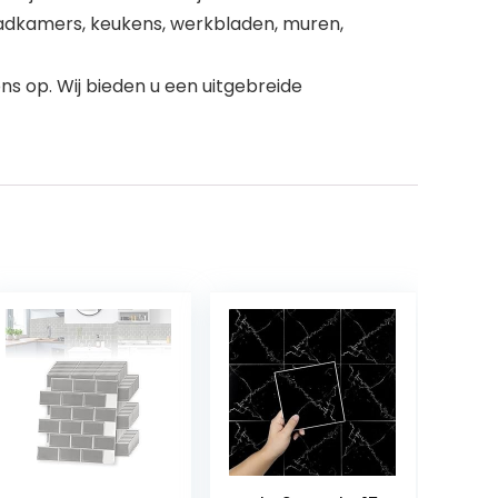
r badkamers, keukens, werkbladen, muren,
s op. Wij bieden u een uitgebreide