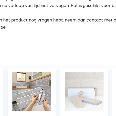
en na verloop van tijd niet vervagen. Het is geschikt voo
an het product nog vragen hebt, neem dan contact met on
tie.