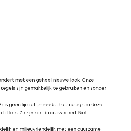
randert met een geheel nieuwe look. Onze
tegels zijn gemakkelijk te gebruiken en zonder
 Er is geen lijm of gereedschap nodig om deze
lakken. Ze zijn niet brandwerend. Niet
elijk en milieuvriendelijk met een duurzame