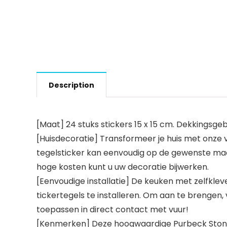
Description
[Maat] 24 stuks stickers 15 x 15 cm. Dekkingsgebi
[Huisdecoratie] Transformeer je huis met onze 
tegelsticker kan eenvoudig op de gewenste maat
hoge kosten kunt u uw decoratie bijwerken.
[Eenvoudige installatie] De keuken met zelfkleve
tickertegels te installeren. Om aan te brengen,
toepassen in direct contact met vuur!
[Kenmerken] Deze hoogwaardige Purbeck Stone zi