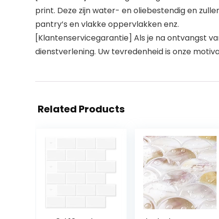
print. Deze zijn water- en oliebestendig en zull
pantry’s en vlakke oppervlakken enz.
[Klantenservicegarantie] Als je na ontvangst v
dienstverlening. Uw tevredenheid is onze motiva
Related Products