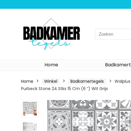
Search
for:
Home
Badkamert
Home
Winkel
Badkamertegels
Walplus
Purbeck Stone 24 Stks 15 Cm (6 “) Wit Grijs