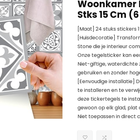
Woonkamer K
Stks 15 Cm (6 
[Maat] 24 stuks stickers 1
[Huisdecoratie] Transfor
Stone die je interieur c
Onze tegelsticker kan e
Niet-giftige, waterdichte 
gebruiken en zonder hoge
[Eenvoudige installatie] 
te installeren en te verw
deze tickertegels te inst
gewoon op elk glad, plat 
Niet toepassen in direct 