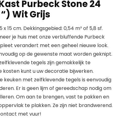
ast Purbeck Stone 24
“) Wit Grijs
5 x 15 cm. Dekkingsgebied: 0,54 m² of 5,8 sf.
meer je huis met onze verbluffende Purbeck
ompleet verandert met een geheel nieuwe look.
envoudig op de gewenste maat worden geknipt.
zelfklevende tegels zijn gemakkelijk te
 kosten kunt u uw decoratie bijwerken.
De keuken met zelfklevende tegels is eenvoudig
ijderen. Er is geen lijm of gereedschap nodig om
alleren. Om aan te brengen, vast te pakken en
oppervlak te plakken. Ze zijn niet brandwerend.
contact met vuur!