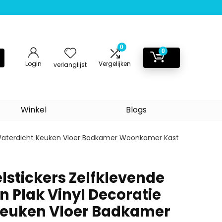
0
0
Login
Vergelijken
verlanglijst
Winkel
Blogs
ie Waterdicht Keuken Vloer Badkamer Woonkamer Kast
lstickers Zelfklevende
En Plak Vinyl Decoratie
Keuken Vloer Badkamer