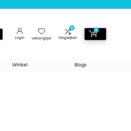
0
0
Login
Vergelijken
verlanglijst
Winkel
Blogs