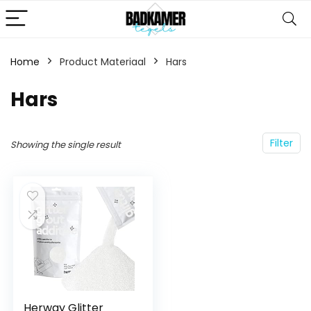
Home
Product Materiaal
‎Hars
‎Hars
Filter
Showing the single result
Herway Glitter