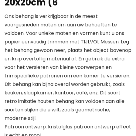
20x20cm (6
Ons behang is verkrijgbaar in de meest
voorgesneden maten om aan uw behoeften te
voldoen. Voor unieke maten en vormen kunt u ons
papier eenvoudig trimmen met TIJLVOL Messen. Leg
het behang gewoon neer, plaats het object bovenop
en knip overtollig materiaal af. En gebruik de extra
voor het versieren van kleine voorwerpen en
trimspecifieke patronen om een kamer te versieren.
Dit behang kan bijna overal worden gebruikt, zoals
keuken, slaapkamer, kantoor, café, enz. Dit soort
retro imitatie houten behang kan voldoen aan alle
soorten stijlen die u wilt, zoals geometrische,
moderne stijl.
Patroon ontwerp: kristalglas patroon ontwerp effect
is echt en mooi