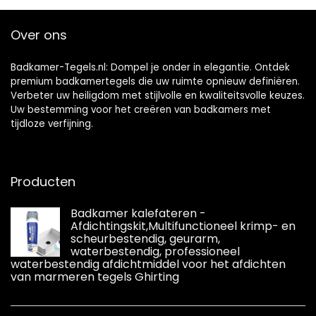
Cementtegels in
Azulejos-stijl
Over ons
Badkamer-Tegels.nl: Dompel je onder in elegantie. Ontdek
premium badkamertegels die uw ruimte opnieuw definiëren.
Verbeter uw heiligdom met stijlvolle en kwaliteitsvolle keuzes.
Uw bestemming voor het creëren van badkamers met
tijdloze verfijning.
Producten
Badkamer kalefateren -
Afdichtingskit,Multifunctioneel krimp- en
scheurbestendig, geurarm,
waterbestendig, professioneel
waterbestendig afdichtmiddel voor het afdichten
van marmeren tegels Ghirting