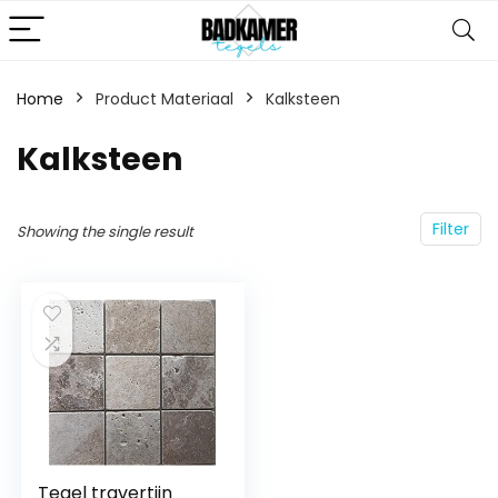
Home
Product Materiaal
‎Kalksteen
‎Kalksteen
Filter
Showing the single result
Tegel travertijn