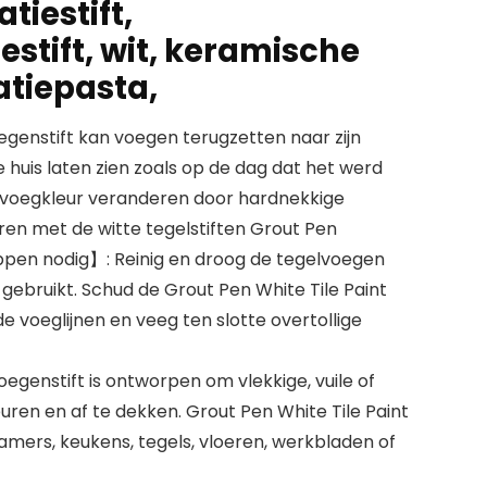
iestift,
estift, wit, keramische
atiepasta,
egenstift kan voegen terugzetten naar zijn
e huis laten zien zoals op de dag dat het werd
 voegkleur veranderen door hardnekkige
en met de witte tegelstiften Grout Pen
pen nodig】: Reinig en droog de tegelvoegen
 gebruikt. Schud de Grout Pen White Tile Paint
e voeglijnen en veeg ten slotte overtollige
egenstift is ontworpen om vlekkige, vuile of
uren en af te dekken. Grout Pen White Tile Paint
kamers, keukens, tegels, vloeren, werkbladen of