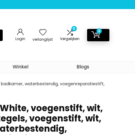
0
0
Login
Vergelijken
verlanglijst
Winkel
Blogs
it, badkamer, waterbestendig, voegenreparatiestift,
White, voegenstift, wit,
egels, voegenstift, wit,
aterbestendig,