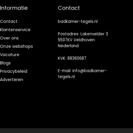
keuken
Informatie
Contact
Contact
badkamer-tegels.nl
Klantenservice
Postadres: Lakenvelder 3
Over ons
5507KV Veldhoven
Nederland
Onze webshops
Vacature
KVK: 88360687
Blogs
E-mail:
info@badkamer-
Privacybeleid
tegels.nl
Adverteren