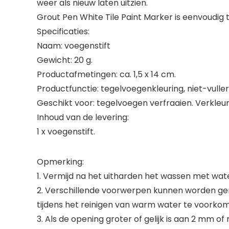
weer als nieuw laten uitzien.
Grout Pen White Tile Paint Marker is eenvoudig te 
Specificaties:
Naam: voegenstift
Gewicht: 20 g.
Productafmetingen: ca. 1,5 x 14 cm.
Productfunctie: tegelvoegenkleuring, niet-vulle
Geschikt voor: tegelvoegen verfraaien. Verkleu
Inhoud van de levering:
1 x voegenstift.
Opmerking:
1. Vermijd na het uitharden het wassen met wa
2. Verschillende voorwerpen kunnen worden ge
tijdens het reinigen van warm water te voorko
3. Als de opening groter of gelijk is aan 2 mm o