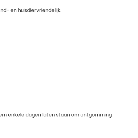
nd- en huisdiervriendelijk.
 hem enkele dagen laten staan om ontgomming