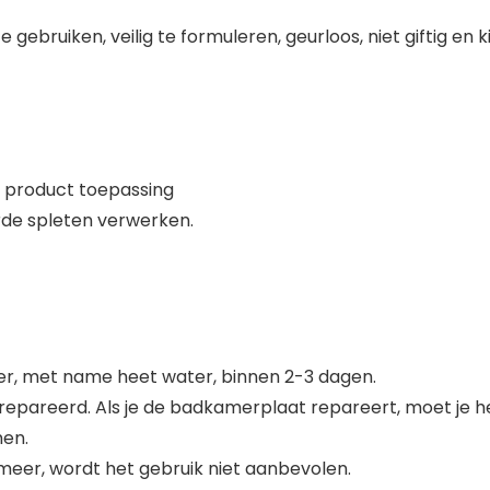
gebruiken, veilig te formuleren, geurloos, niet giftig en ki
r product toepassing
rde spleten verwerken.
ter, met name heet water, binnen 2-3 dagen.
repareerd. Als je de badkamerplaat repareert, moet je
men.
f meer, wordt het gebruik niet aanbevolen.