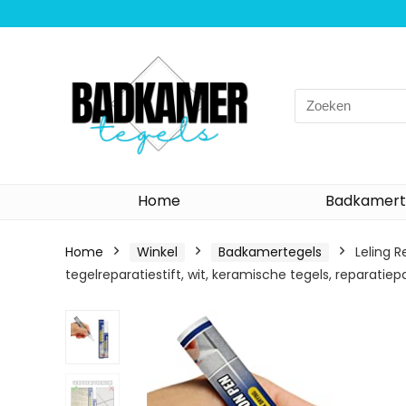
Search
for:
Home
Badkamert
Home
Winkel
Badkamertegels
Leling R
tegelreparatiestift, wit, keramische tegels, reparatiep