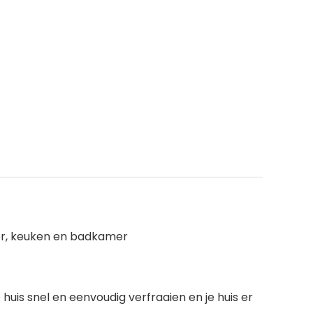
oer, keuken en badkamer
huis snel en eenvoudig verfraaien en je huis er