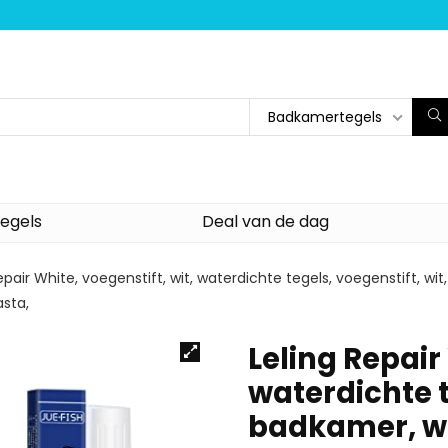
Badkamertegels
egels
Deal van de dag
epair White, voegenstift, wit, waterdichte tegels, voegenstift, w
asta,
Leling Repair 
waterdichte t
badkamer, w