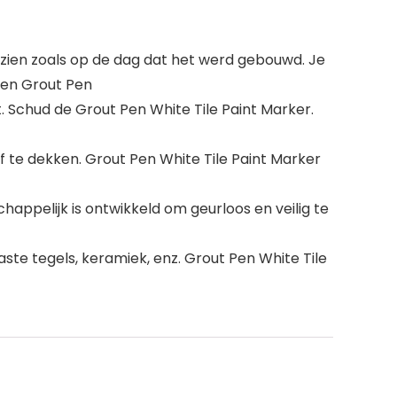
n zien zoals op de dag dat het werd gebouwd. Je
ten Grout Pen
 Schud de Grout Pen White Tile Paint Marker.
f te dekken. Grout Pen White Tile Paint Marker
happelijk is ontwikkeld om geurloos en veilig te
ste tegels, keramiek, enz. Grout Pen White Tile