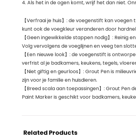
4. Als het in de ogen komt, wrijf het dan niet. 
【Verfraai je huis】: de voegenstift kan voegen t
kunt ook de voegkleur veranderen door hardne
【Geen ingewikkelde stappen nodig】: Reinig en d
Volg vervolgens de voeglijnen en veeg ten slotte
【Een nieuwe look】: de voegenstift is ontworpen 
verfrist al je badkamers, keukens, tegels, vloe
【Niet giftig en geurloos】: Grout Pen is milieuvr
zijn voor je familie en huisdieren.
【Breed scala aan toepassingen】: Grout Pen dekt
Paint Marker is geschikt voor badkamers, keuke
Related Products