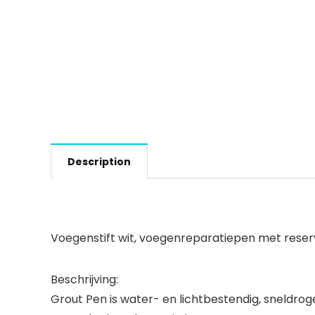
Description
Voegenstift wit, voegenreparatiepen met reserv
Beschrijving:
Grout Pen is water- en lichtbestendig, sneldroge