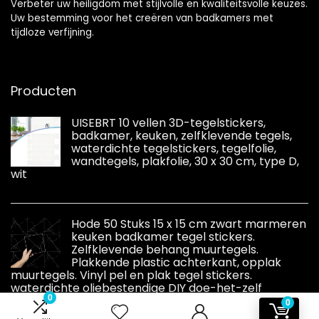
Verbeter uw heiligdom met stijlvolle en kwaliteitsvolle keuzes.
Uw bestemming voor het creëren van badkamers met
tijdloze verfijning.
Producten
UISEBRT 10 vellen 3D-tegelstickers,
badkamer, keuken, zelfklevende tegels,
waterdichte tegelstickers, tegelfolie,
wandtegels, plakfolie, 30 x 30 cm, type D,
wit
Hode 50 Stuks 15 x 15 cm zwart marmeren
keuken badkamer tegel stickers.
Zelfklevende behang muurtegels.
Plakkende plastic achterkant, opplak
muurtegels. Vinyl pel en plak tegel stickers.
waterdichte oliebestendige DIY doe-het-zelf
0
0