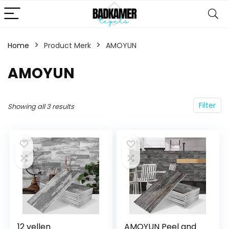
Home
Product Merk
‎AMOYUN
‎AMOYUN
Filter
Showing all 3 results
12 vellen
AMOYUN Peel and