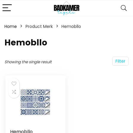
Home
Product Merk
‎Hemobllo
‎Hemobllo
Filter
Showing the single result
Hemobllo