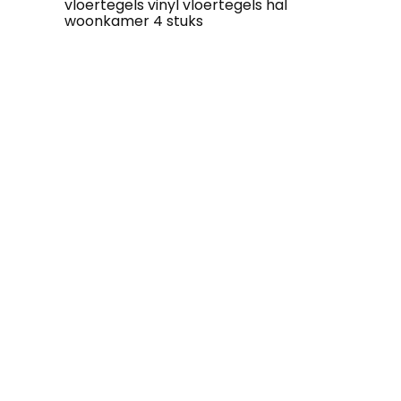
vloertegels vinyl vloertegels hal
woonkamer 4 stuks