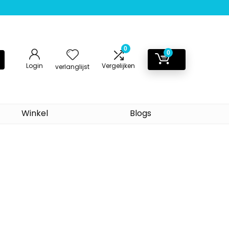
0
0
Login
Vergelijken
verlanglijst
Winkel
Blogs