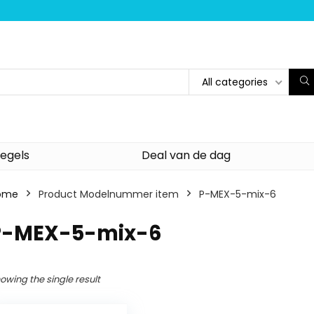
All categories
egels
Deal van de dag
ome
Product Modelnummer item
‎P-MEX-5-mix-6
‎P-MEX-5-mix-6
owing the single result