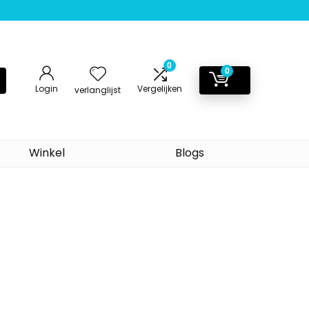
0
0
Login
Vergelijken
verlanglijst
Winkel
Blogs