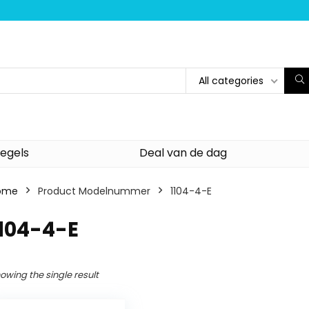
All categories
egels
Deal van de dag
ome
Product Modelnummer
‎1104-4-E
1104-4-E
owing the single result