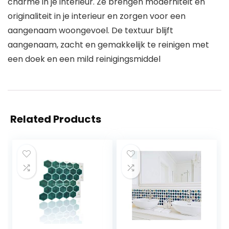
charme in je interieur. Ze brengen moderniteit en
originaliteit in je interieur en zorgen voor een
aangenaam woongevoel. De textuur blijft
aangenaam, zacht en gemakkelijk te reinigen met
een doek en een mild reinigingsmiddel
Related Products